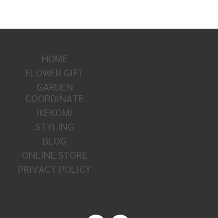
HOME
FLOWER GIFT
GARDEN
COORDINATE
IKEKOMI
STYLING
BLOG
ONLINE STORE
PRIVACY POLICY